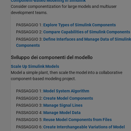
Component-Based Modeling in Simulink
Consider componentization for large models and multiuser
development teams.
PASSAGGIO 1:
Explore Types of Simulink Components
PASSAGGIO 2:
Compare Capabilities of Simulink Components
PASSAGGIO 3:
Define Interfaces and Manage Data of Simulink
Components
Sviluppo dei componenti del modello
Scale Up Simulink Models
Model a simple plant, then scale the model into a collaborative
component-based modeling project.
PASSAGGIO 1:
Model System Algorithm
PASSAGGIO 2:
Create Model Components
PASSAGGIO 3:
Manage Signal Lines
PASSAGGIO 4:
Manage Model Data
PASSAGGIO 5:
Reuse Model Components from Files
PASSAGGIO 6:
Create Interchangeable Variations of Model