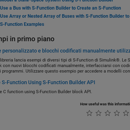
Use a Bus with S-Function Builder to Create an S-Function
Use Array or Nested Array of Buses with S-Function Builder to
S-Function Examples
pi in primo piano
 personalizzato e blocchi codificati manualmente utiliz
libreria lancia esempi di diversi tipi di S-Function di Simulink®. L
k con nuovi blocchi codificati manualmente, interfacciarsi con codi
ri programmi. Utilizzare questo esempio per accedere a modelli con
 S-Function Using S-Function Builder API
te C function using
S-Function Builder
block API.
How useful was this informat