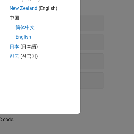
New Zealand
(English)
中国
简体中文
English
ion Builder
日本
(日本語)
한국
(한국어)
ilder
C code.