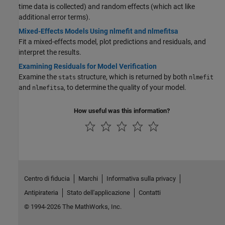
time data is collected) and random effects (which act like
additional error terms).
Mixed-Effects Models Using nlmefit and nlmefitsa
Fit a mixed-effects model, plot predictions and residuals, and
interpret the results.
Examining Residuals for Model Verification
Examine the
structure, which is returned by both
stats
nlmefit
and
, to determine the quality of your model.
nlmefitsa
How useful was this information?
Centro di fiducia
Marchi
Informativa sulla privacy
Antipirateria
Stato dell'applicazione
Contatti
© 1994-2026 The MathWorks, Inc.