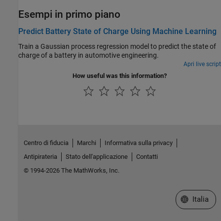
Esempi in primo piano
Predict Battery State of Charge Using Machine Learning
Train a Gaussian process regression model to predict the state of
charge of a battery in automotive engineering.
Apri live script
How useful was this information?
Centro di fiducia
Marchi
Informativa sulla privacy
Antipirateria
Stato dell'applicazione
Contatti
© 1994-2026 The MathWorks, Inc.
Seleziona u
Italia