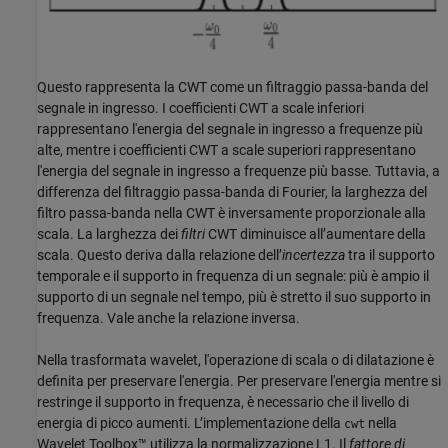
Questo rappresenta la CWT come un filtraggio passa-banda del
segnale in ingresso. I coefficienti CWT a scale inferiori
rappresentano l'energia del segnale in ingresso a frequenze più
alte, mentre i coefficienti CWT a scale superiori rappresentano
l'energia del segnale in ingresso a frequenze più basse. Tuttavia, a
differenza del filtraggio passa-banda di Fourier, la larghezza del
filtro passa-banda nella CWT è inversamente proporzionale alla
scala. La larghezza dei
filtri
CWT diminuisce all’aumentare della
scala. Questo deriva dalla relazione dell’
incertezza
tra il supporto
temporale e il supporto in frequenza di un segnale: più è ampio il
supporto di un segnale nel tempo, più è stretto il suo supporto in
frequenza. Vale anche la relazione inversa.
Nella trasformata wavelet, l'operazione di scala o di dilatazione è
definita per preservare l'energia. Per preservare l'energia mentre si
restringe il supporto in frequenza, è necessario che il livello di
energia di picco aumenti. L’implementazione della
nella
cwt
Wavelet Toolbox™ utilizza la normalizzazione L1. Il
fattore di