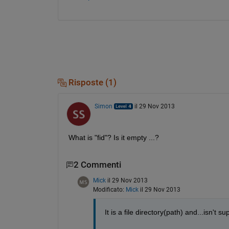
Risposte (1)
Simon
il 29 Nov 2013
What is "fid"? Is it empty ...?
2 Commenti
Mick
il 29 Nov 2013
Modificato:
Mick
il 29 Nov 2013
It is a file directory(path) and...isn't