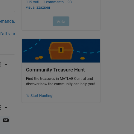
domanda.
’attività
Community Treasure Hunt
Find the treasures in MATLAB Central and
discover how the community can help you!
Start Hunting!