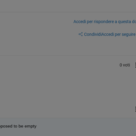
Accedi per rispondere a questa 
Condividi
Accedi per seguire l
0 voti
 supposed to be empty