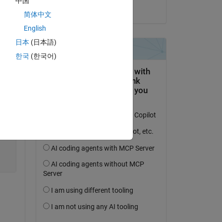
中国
Copy
il 29 Nov 2013
简体中文
English
日本
(日本語)
한국
(한국어)
ec.bytes, 4095)); 