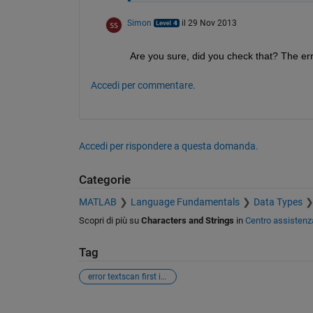
Simon
il 29 Nov 2013
Are you sure, did you check that? The err
Accedi per commentare.
Accedi per rispondere a questa domanda.
Categorie
MATLAB
Language Fundamentals
Data Types
Scopri di più su
Characters and Strings
in
Centro assistenz
Tag
error textscan first input not empty
Vedere anche