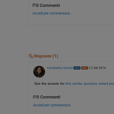
0 Commenti
Accedi per commentare.
Risposte (1)
Kaustubha Govind
il 2 Set 2014
See the answer for
this similar question asked pr
0 Commenti
Accedi per commentare.