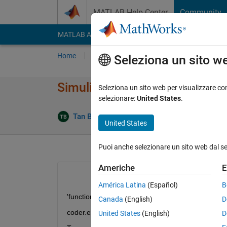
Vai al contenuto
MATLAB Help Center
Community
MATLAB Answers
File Exchange
Cody
AI Cha
Home
Poni una domanda
Risposta
Nav
Seleziona un sito w
Simulink MxArray for logical a
Seleziona un sito web per visualizzare con
selezionare:
United States
.
Aggiorna
Tan Biru
1 Set 2014
1 Risposta
United States
Puoi anche selezionare un sito web dal s
Americhe
E
América Latina
(Español)
B
'function [ index] = SoftMax( Q )
Canada
(English)
D
coder.extrinsic('softmax');
United States
(English)
D