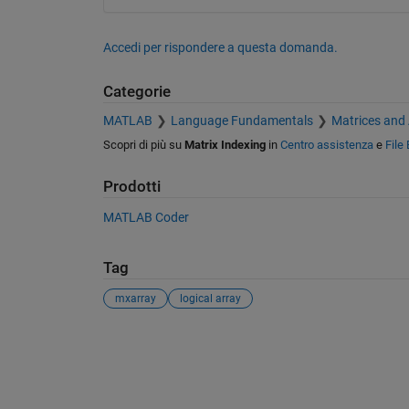
Accedi per rispondere a questa domanda.
Categorie
MATLAB
Language Fundamentals
Matrices and
Scopri di più su
Matrix Indexing
in
Centro assistenza
e
File
Prodotti
MATLAB Coder
Tag
mxarray
logical array
Vedere anche