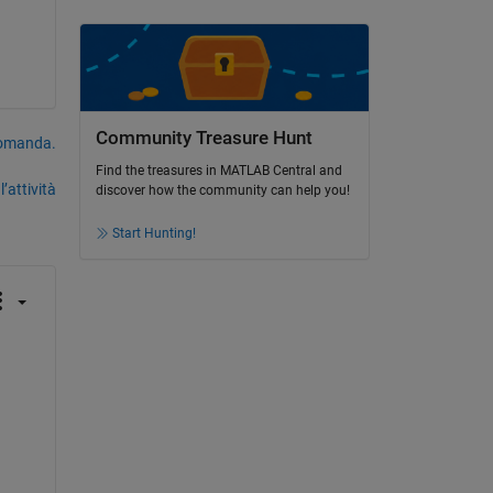
Community Treasure Hunt
domanda.
Find the treasures in MATLAB Central and
’attività
discover how the community can help you!
Start Hunting!