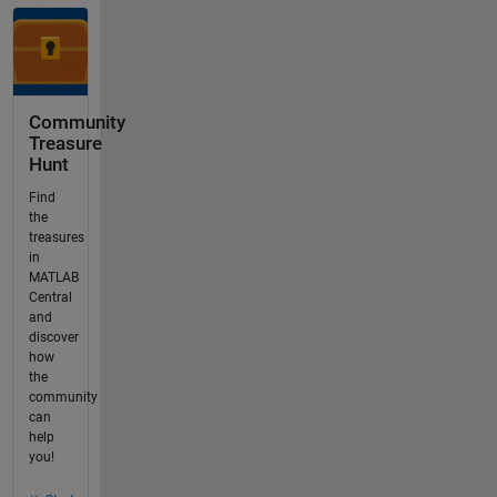
Community
Treasure
Hunt
Find
the
treasures
in
MATLAB
Central
and
discover
how
the
community
can
help
you!