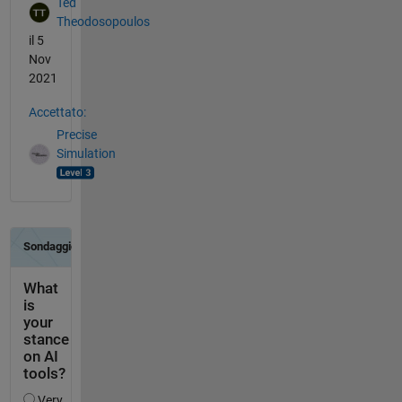
Ted
Theodosopoulos
il 5
Nov
2021
Accettato:
Precise
Simulation