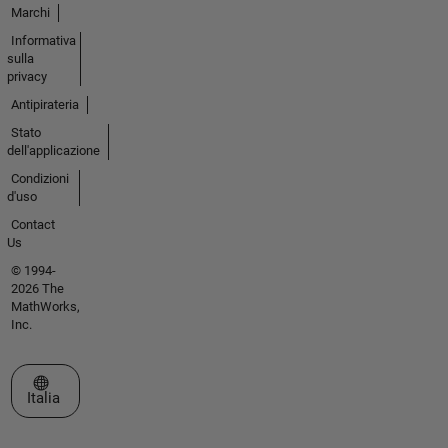
Marchi
Informativa
sulla
privacy
Antipirateria
Stato
dell'applicazione
Condizioni
d'uso
Contact
Us
© 1994-
2026 The
MathWorks,
Inc.
Seleziona un sito web
Italia