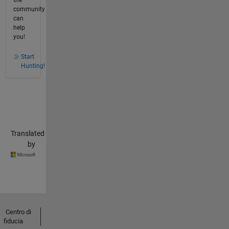
community
can
help
you!
Start
Hunting!
Translated
by
Centro di
fiducia