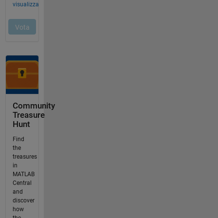
Community
Treasure
Hunt
Find
the
treasures
in
MATLAB
Central
and
discover
how
the