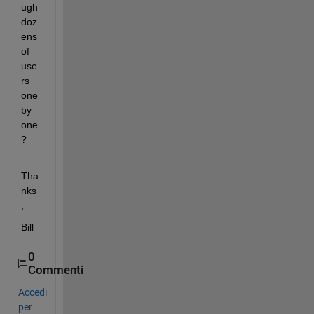
ugh 
doz
ens 
of 
use
rs 
one 
by 
one
?
Tha
nks
,
Bill
0
Commenti
Accedi
per