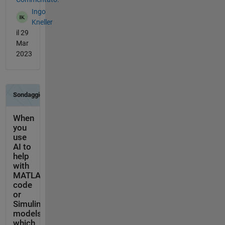
Ingo
Kneller
il 29
Mar
2023