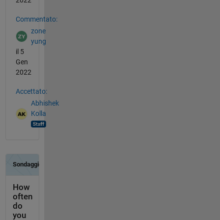
2022
Commentato:
zone
yung
il 5
Gen
2022
Accettato:
Abhishek
Kolla