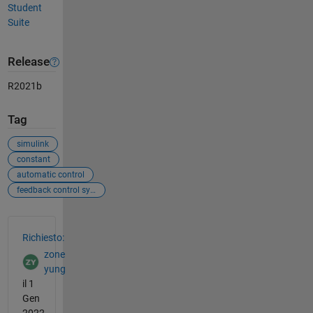
Student
Suite
Release
R2021b
Tag
simulink
constant
automatic control
feedback control systems
Vedere anche
Richiesto:
zone
yung
il 1
Gen