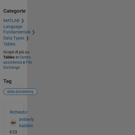
Categorie
MATLAB
Language
Fundamentals
Data Types
Tables
Scopri di più su
Tables
in
Centro
assistenza
e
File
Exchange
Tag
data processing
Vedere anche
Richiesto:
amberly
hadden
il 23