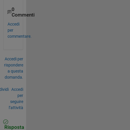
0
Commenti
Accedi
per
commentare.
Accedi per
rispondere
a questa
domanda.
ividi
Accedi
per
seguire
l’attività
Risposta