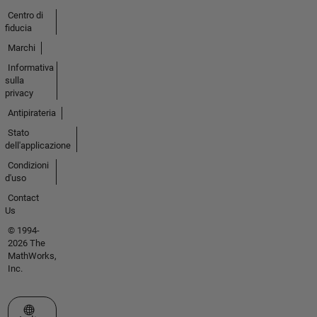
Centro di
fiducia
Marchi
Informativa
sulla
privacy
Antipirateria
Stato
dell'applicazione
Condizioni
d'uso
Contact
Us
© 1994-
2026 The
MathWorks,
Inc.
Seleziona un sito web