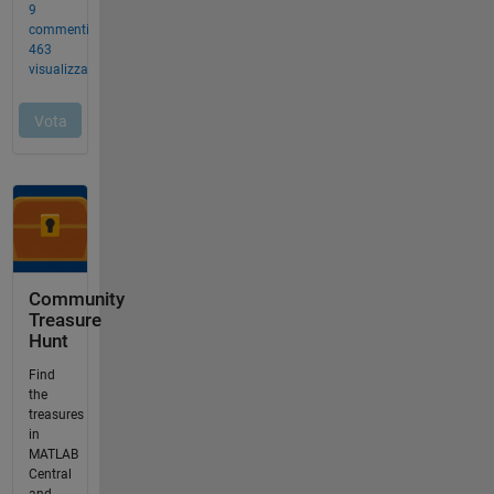
Community
Treasure
Hunt
Find
the
treasures
in
MATLAB
Central
and