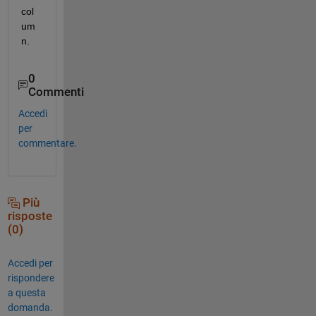
col
um
n.
0
Commenti
Accedi
per
commentare.
Più
risposte
(0)
Accedi per
rispondere
a questa
domanda.