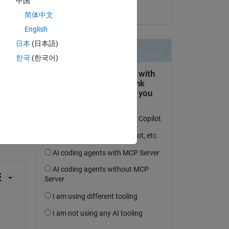
中国
il 31 Mag 2022
简体中文
English
日本
(日本語)
한국
(한국어)
domanda.
’attività