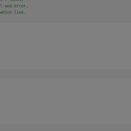
l-and-error,
which line.