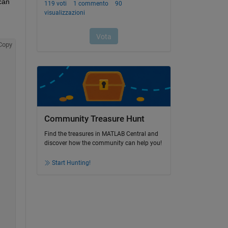
can 
Copy
Community Treasure Hunt
Find the treasures in MATLAB Central and
discover how the community can help you!
Start Hunting!