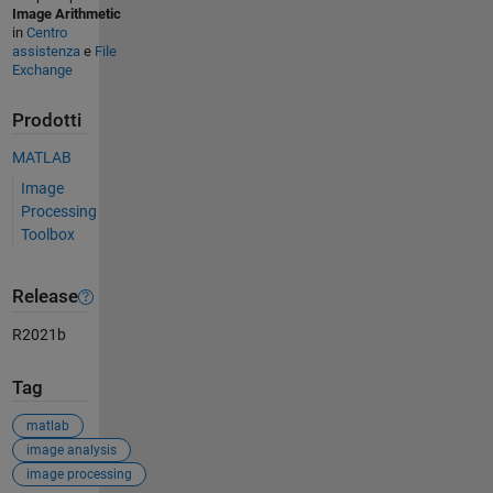
Image Arithmetic
in
Centro
assistenza
e
File
Exchange
Prodotti
MATLAB
Image
Processing
Toolbox
Release
R2021b
Tag
matlab
image analysis
image processing