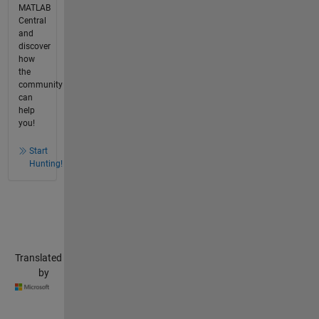
MATLAB
Central
and
discover
how
the
community
can
help
you!
Start
Hunting!
Translated
by