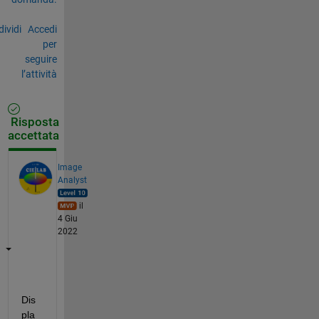
ividi
Accedi
per
seguire
l’attività
Risposta
accettata
Image
Analyst
il
4 Giu
2022
Dis
pla