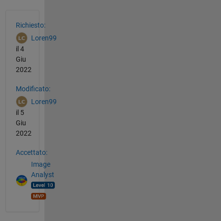
Vedere anche
Richiesto:
Loren99
il 4
Giu
2022
Modificato:
Loren99
il 5
Giu
2022
Accettato:
Image
Analyst