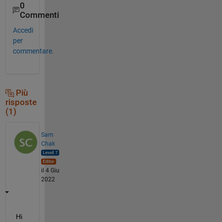
0
Commenti
Accedi
per
commentare.
Più
risposte
(1)
Sam
Chak
il 4 Giu
2022
Hi 