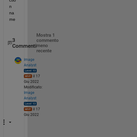
n 
na
me
Mostra 1
3
commento
Commenti
meno
recente
Image
Analyst
il 17
Giu 2022
Modificato:
Image
Analyst
il 17
Giu 2022