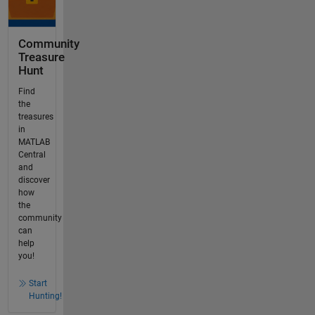
Community
Treasure
Hunt
Find
the
treasures
in
MATLAB
Central
and
discover
how
the
community
can
help
you!
Start
Hunting!