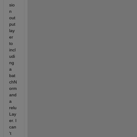
sio
n 
out
put 
lay
er 
to 
incl
udi
ng 
a 
bat
chN
orm 
and 
a 
relu
Lay
er. I 
can
't 