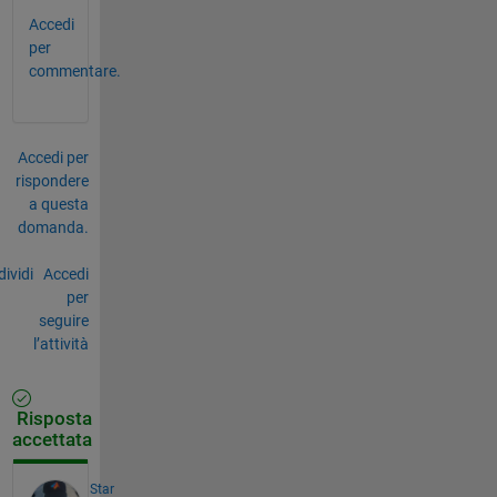
Accedi
per
commentare.
Accedi per
rispondere
a questa
domanda.
ividi
Accedi
per
seguire
l’attività
Risposta
accettata
Star