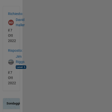
Vedere anche
Richiesto:
David
Haller
il 7
Ott
2022
Risposto:
Jim
Riggs
il 7
Ott
2022