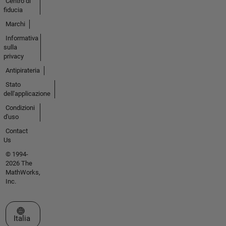
Centro di
fiducia
Marchi
Informativa
sulla
privacy
Antipirateria
Stato
dell'applicazione
Condizioni
d'uso
Contact
Us
© 1994-
2026 The
MathWorks,
Inc.
Seleziona un sito web
Italia