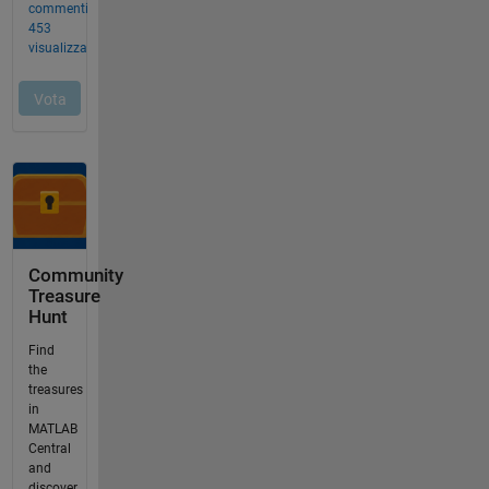
Community
Treasure
Hunt
Find
the
treasures
in
MATLAB
Central
and
discover