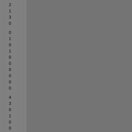
2	
1	
3	
0
0	
1	
0	
1	
0	
0	
0	
0	
0	
0
4	
3	
0	
1	
0	
0	