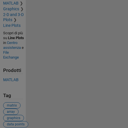
MATLAB
Graphics
2-D and 3-D
Plots
Line Plots
Scopri di più
su
Line Plots
in
Centro
assistenza
e
File
Exchange
Prodotti
MATLAB
Tag
matrix
array
graphics
data points