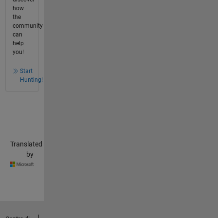
how
the
community
can
help
you!
Start
Hunting!
Translated
by