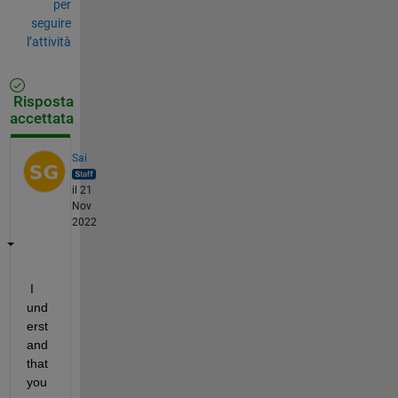
per
seguire
l’attività
Risposta
accettata
Sai
il 21
Nov
2022
 I 
und
erst
and 
that 
you 