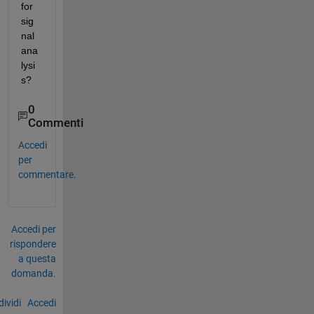
for 
sig
nal 
ana
lysi
s?
0
Commenti
Accedi
per
commentare.
Accedi per
rispondere
a questa
domanda.
ividi
Accedi