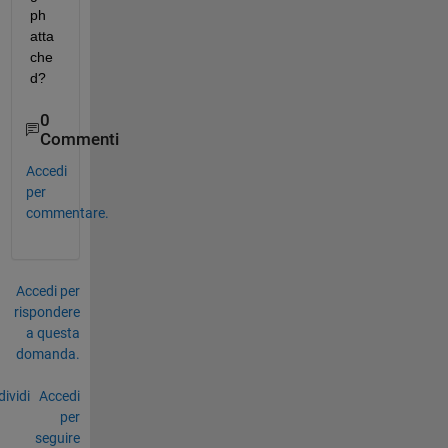
ph 
atta
che
d? 
0
Commenti
Accedi
per
commentare.
Accedi per
rispondere
a questa
domanda.
ividi
Accedi
per
seguire