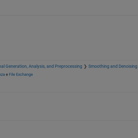
nal Generation, Analysis, and Preprocessing
Smoothing and Denoising
nza
e
File Exchange