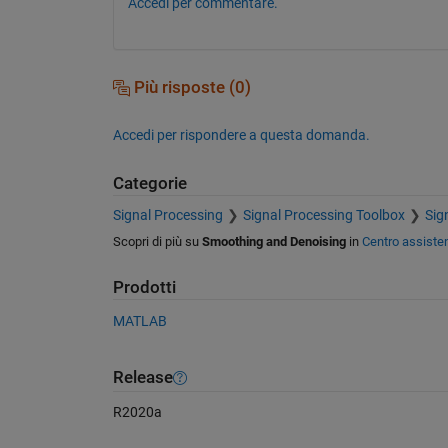
Accedi per commentare.
Più risposte (0)
Accedi per rispondere a questa domanda.
Categorie
Signal Processing
Signal Processing Toolbox
Sig
Scopri di più su
Smoothing and Denoising
in
Centro assiste
Prodotti
MATLAB
Release
R2020a