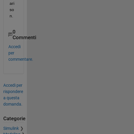
ari
so
n.
0
Commenti
Accedi
per
commentare.
Accedi per
rispondere
a questa
domanda.
Categorie
Simulink