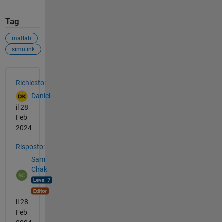
Tag
matlab
simulink
Vedere anche
Richiesto:
Daniel
il 28
Feb
2024
Risposto:
Sam
Chak
il 28
Feb