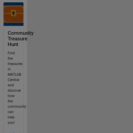
Community
Treasure
Hunt
Find
the
treasures
in
MATLAB
Central
and
discover
how
the
community
can
help
you!