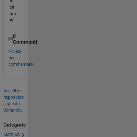
d-
oll
am
a/
0
Commenti
Accedi
per
commentare.
Accedi per
rispondere
a questa
domanda.
Categorie
MATLAB