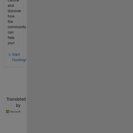
Central
and
discover
how
the
community
can
help
you!
Start
Hunting!
Translated
by