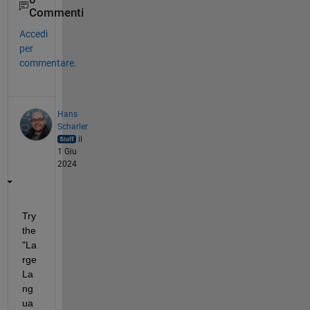
Commenti
Accedi
per
commentare.
Hans
Scharler
il
1 Giu
2024
Try 
the 
"La
rge 
La
ng
ua