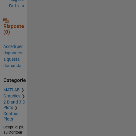
l’attività
Risposte
(0)
Accedi per
rispondere
a questa
domanda.
Categorie
MATLAB
Graphics
2-D and 3-D
Plots
Contour
Plots
Scopri di più
su
Contour