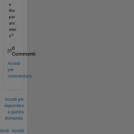
e 
the 
par
am
eter
s? 
0
Commenti
Accedi
per
commentare.
Accedi per
rispondere
a questa
domanda.
ividi
Accedi