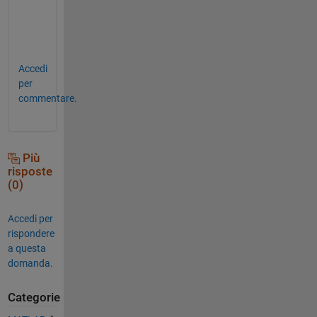
o
.
)  
Accedi
per
commentare.
Più
risposte
(0)
Accedi per
rispondere
a questa
domanda.
Categorie