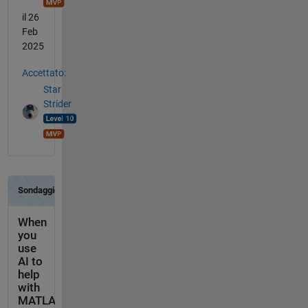
il 26
Feb
2025
Accettato:
Star
Strider