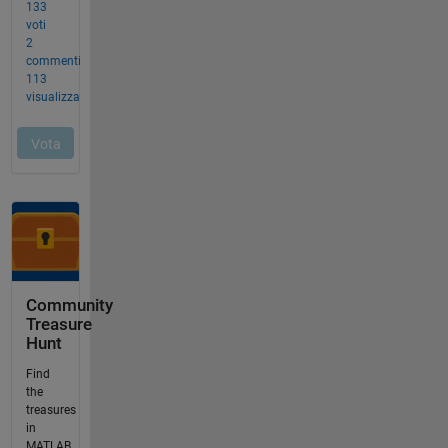
Community
Treasure
Hunt
Find
the
treasures
in
MATLAB