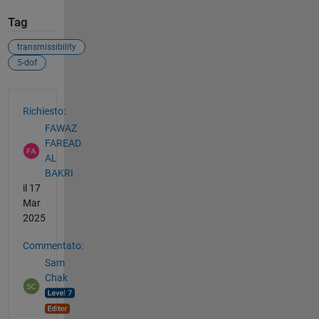
Tag
transmissibility
5-dof
Vedere anche
Richiesto:
FAWAZ
FAREAD
AL
BAKRI
il 17
Mar
2025
Commentato:
Sam
Chak