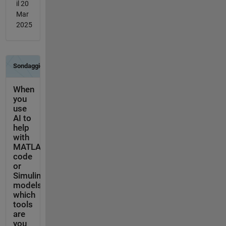
il 20
Mar
2025