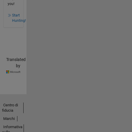
you!
Start
Hunting!
Translated
by
Centro di
fiducia
Marchi
Informativa