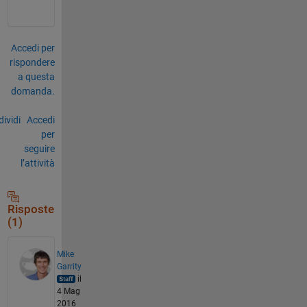
Accedi per
rispondere
a questa
domanda.
ividi
Accedi
per
seguire
l’attività
Risposte
(1)
Mike
Garrity
il
4 Mag
2016