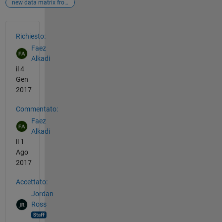
new data matrix from a plot
Vedere anche
Richiesto:
Faez
Alkadi
il 4
Gen
2017
Commentato:
Faez
Alkadi
il 1
Ago
2017
Accettato:
Jordan
Ross