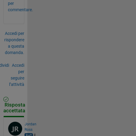
per
commentare.
Accedi per
rispondere
a questa
domanda.
ividi
Accedi
per
seguire
l’attività
Risposta
accettata
Jordan
Ross
il