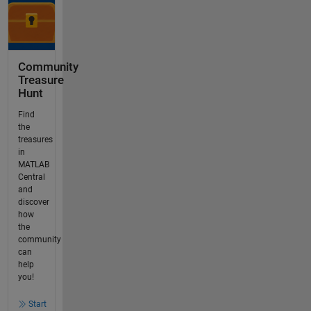
Community
Treasure
Hunt
Find
the
treasures
in
MATLAB
Central
and
discover
how
the
community
can
help
you!
Start