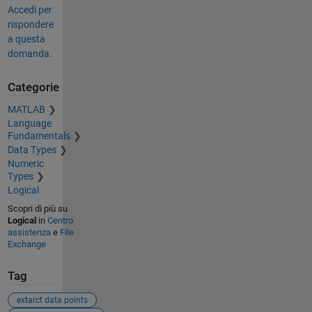
Accedi per
rispondere
a questa
domanda.
Categorie
MATLAB
Language
Fundamentals
Data Types
Numeric
Types
Logical
Scopri di più su
Logical
in
Centro
assistenza
e
File
Exchange
Tag
extarct data points