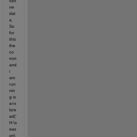
ozo
ne 
dat
a. 
So 
for 
this 
the 
co
mm
and 
i 
am 
run
nin
g is 
a=x
lsre
ad('
H:\s
eas
on\