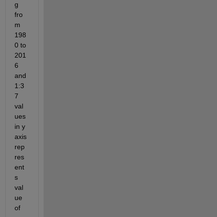
g 
fro
m 
198
0 to 
201
6 
and 
1:3
7 
val
ues 
in y 
axis 
rep
res
ent
s 
val
ue 
of 