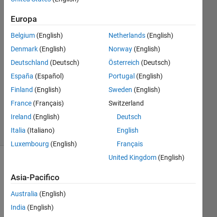
22 Mag
2017
Europa
2
Risposte
Belgium
(English)
Netherlands
(English)
Denmark
(English)
Norway
(English)
Risposta
Deutschland
(Deutsch)
Österreich
(Deutsch)
accettata
España
(Español)
Portugal
(English)
Aggiornato
Finland
(English)
Sweden
(English)
1 Giu 2020
France
(Français)
Switzerland
54
Ireland
(English)
Deutsch
Visualizzazioni
Italia
(Italiano)
English
(30 giorni)
Luxembourg
(English)
Français
United Kingdom
(English)
Asia-Pacifico
Australia
(English)
India
(English)