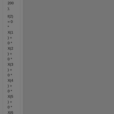
200
);
f(2) 
= 0 
* 
X(1
) + 
0 * 
X(2
) + 
0 * 
X(3
) + 
0 * 
X(4
) + 
0 * 
X(5
) + 
0 * 
X(6