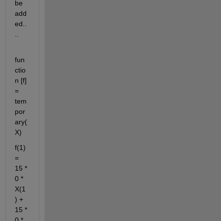
be 
add
ed..
..
fun
ctio
n [f] 
= 
tem
por
ary(
X)
f(1) 
= 
15 * 
0 * 
X(1
) + 
15 * 
0 * 