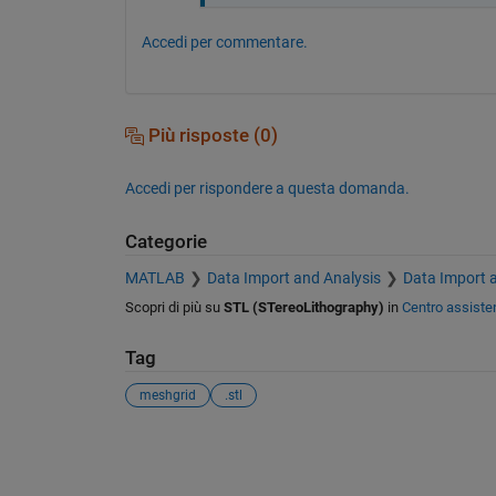
Accedi per commentare.
Più risposte (0)
Accedi per rispondere a questa domanda.
Categorie
MATLAB
Data Import and Analysis
Data Import 
Scopri di più su
STL (STereoLithography)
in
Centro assiste
Tag
meshgrid
.stl
Vedere anche