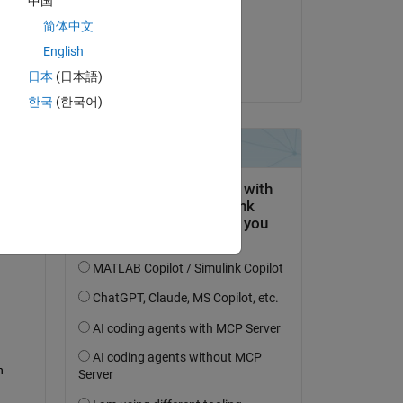
中国
il 28 Ago 2017
简体中文
Accettato:
English
Abhisek Roy
日本
(日本語)
한국
(한국어)
domanda.
’attività
 