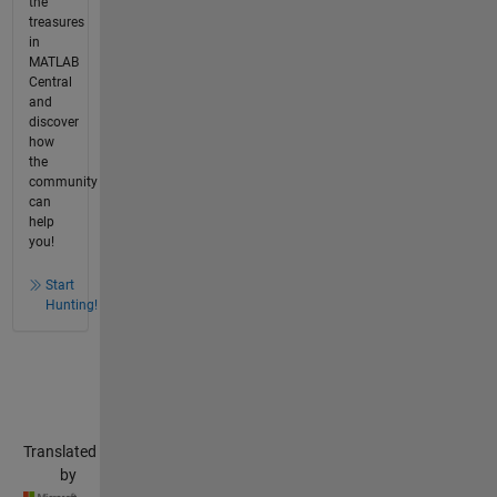
the
treasures
in
MATLAB
Central
and
discover
how
the
community
can
help
you!
Start
Hunting!
Translated
by