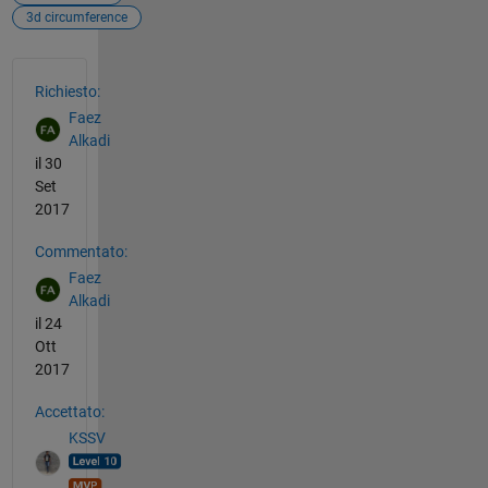
3d circumference
Vedere anche
Richiesto:
Faez
Alkadi
il 30
Set
2017
Commentato:
Faez
Alkadi
il 24
Ott
2017
Accettato:
KSSV