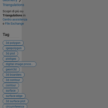
Geometry
Triangulations
Scopri di più su
Triangulations
in
Centro assistenza
e
File Exchange
Tag
3d polygon
igespolygon
3d plot
plotiges
digital image processing
geom3d
3d boarders
3d contour
contour
surface
surface edge
3d surface plot
circumference