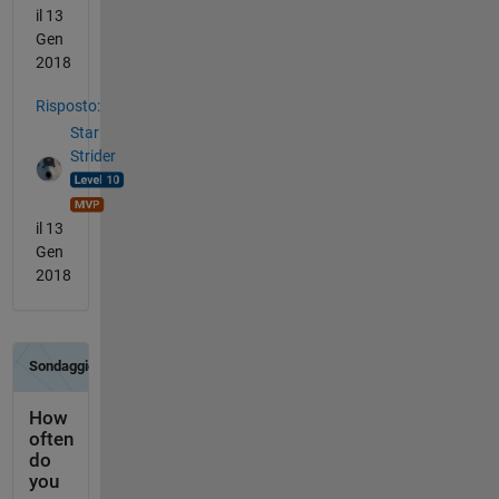
il 13
Gen
2018
Risposto:
Star
Strider
il 13
Gen
2018