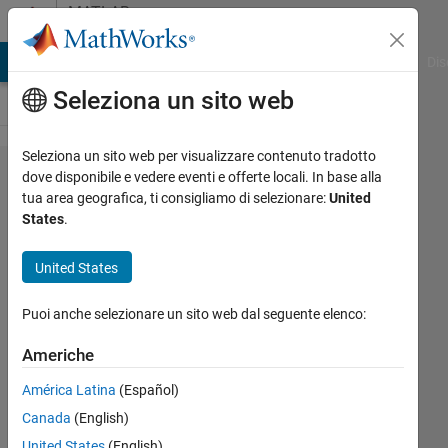
Vai al contenuto
MATLAB
Answers
ATLAB Answers
File Exchange
Cody
AI Chat Playground
Dis
Seleziona un sito web
Seleziona un sito web per visualizzare contenuto tradotto
Why is fsurf
dove disponibile e vedere eventi e offerte locali. In base alla
tua area geografica, ti consigliamo di selezionare:
United
complaining
States
.
when it
plots -e^(-
United States
x^2)?
Puoi anche selezionare un sito web dal seguente elenco:
Brando
Americhe
Miranda
América Latina
(Español)
13 Gen
Canada
(English)
2018
United States
(English)