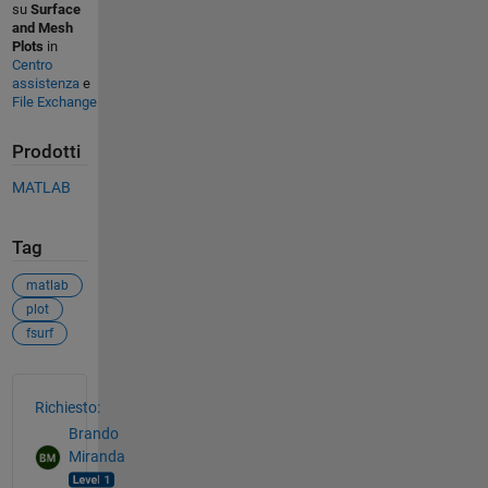
su
Surface
and Mesh
Plots
in
Centro
assistenza
e
File Exchange
Prodotti
MATLAB
Tag
matlab
plot
fsurf
Vedere anche
Richiesto:
Brando
Miranda