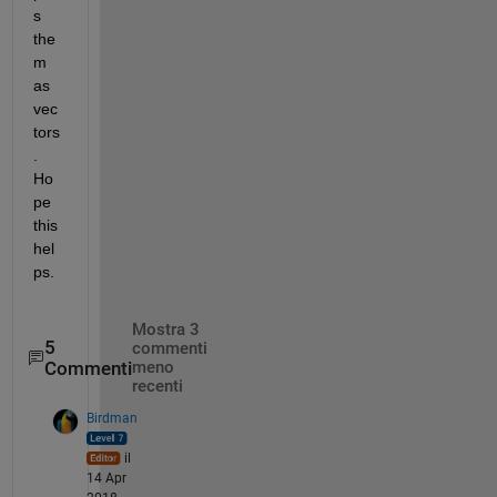
s 
the
m 
as 
vec
tors
. 
Ho
pe 
this 
hel
ps.
Mostra 3
5
commenti
Commenti
meno
recenti
Birdman
il
14 Apr