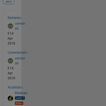
error
Vedere anche
Richiesto:
usman
ali
il 14
Apr
2018
Commentato:
usman
ali
il 14
Apr
2018
Accettato:
Birdman