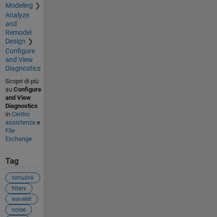
Modeling
Analyze
and
Remodel
Design
Configure
and View
Diagnostics
Scopri di più
su
Configure
and View
Diagnostics
in
Centro
assistenza
e
File
Exchange
Tag
simulink
filters
wavelet
noise