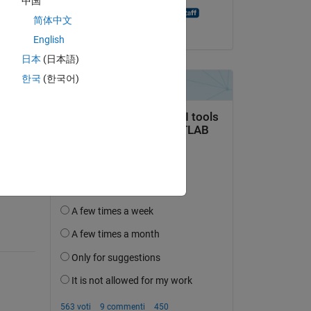
中国
MATLAB Answer Bot
简体中文
il 20 Ago 2021
English
e 
日本
(日本語)
한국
(한국어)
’attività