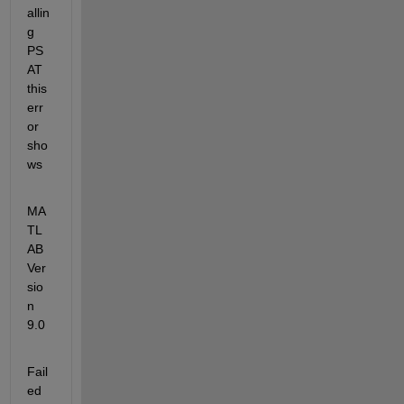
allin
g 
PS
AT 
this 
err
or 
sho
ws
MA
TL
AB 
Ver
sio
n 
9.0
Fail
ed 