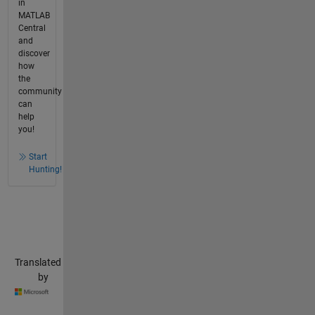
in
MATLAB
Central
and
discover
how
the
community
can
help
you!
Start
Hunting!
Translated
by