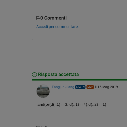
0 Commenti
Accedi per commentare.
Risposta accettata
Fangjun Jiang
il 15 Mag 2019
and(or(d(:,1)==3, d(:,1)==4),d(:,2)==1)