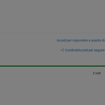
Accedi per rispondere a questa 
Condividi
Accedi per seguire l
2 voti