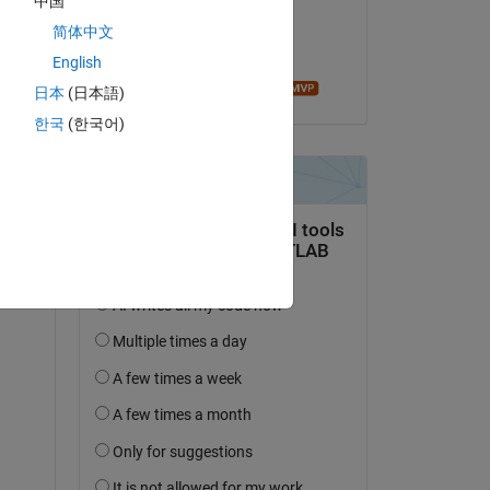
中国
il 16 Mag 2019
简体中文
Accettato:
English
Fangjun Jiang
日本
(日本語)
한국
(한국어)