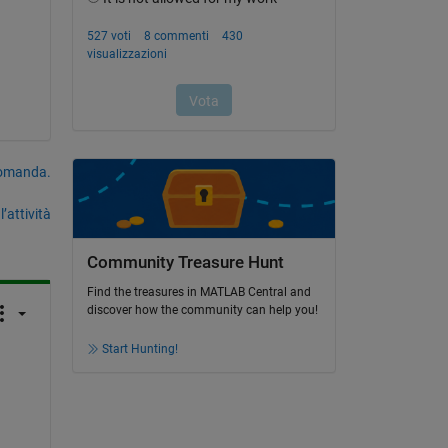
domanda.
’attività
Community Treasure Hunt
Find the treasures in MATLAB Central and
discover how the community can help you!
Start Hunting!