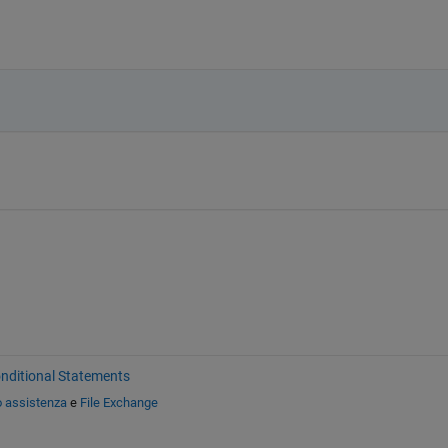
nditional Statements
o assistenza
e
File Exchange