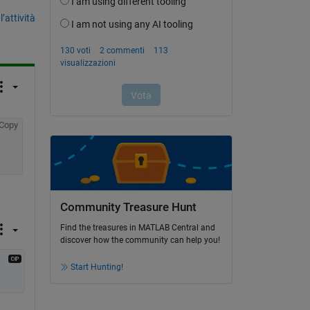
’attività
Copy
Community Treasure Hunt
Find the treasures in MATLAB Central and
discover how the community can help you!
Start Hunting!