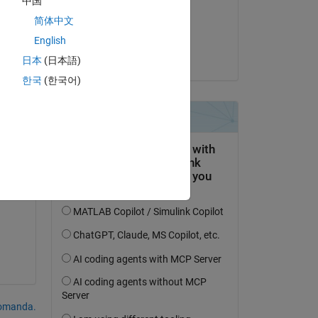
中国
il 22 Giu 2023
简体中文
Accettato:
English
Kevin Phung
日本
(日本語)
한국
(한국어)
domanda.