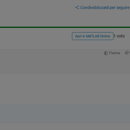
Condividi
Accedi per seguire l
1 voto
Apri in MATLAB Online
Theme