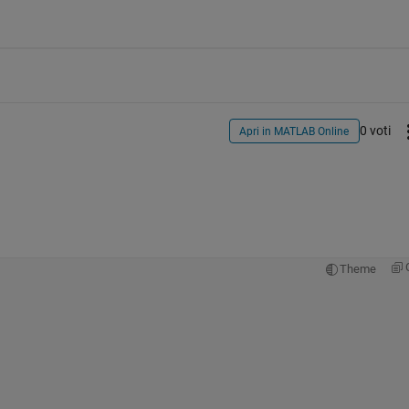
0 voti
Apri in MATLAB Online
Theme