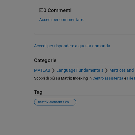
0 Commenti
Accedi per commentare.
Accedi per rispondere a questa domanda.
Categorie
MATLAB
Language Fundamentals
Matrices and
Scopri di più su
Matrix Indexing
in
Centro assistenza
e
File
Tag
matrix elements count
Vedere anche