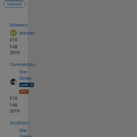
rose plot
Vedere anche
Richiesto:
Marmar
il 10
Lug
2019
Commentato:
Star
Strider
il 10
Lug
2019
Accettato:
Star
Strider