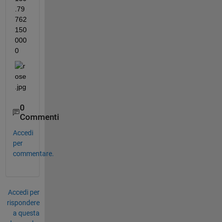
.79
762
150
000
0
0
Commenti
Accedi
per
commentare.
Accedi per
rispondere
a questa