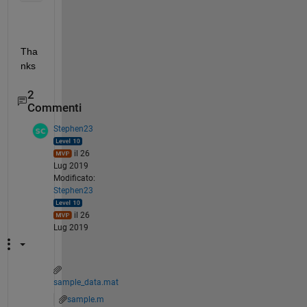
Tha
nks
2
Commenti
Stephen23
il 26
Lug 2019
Modificato:
Stephen23
il 26
Lug 2019
sample_data.mat
sample.m