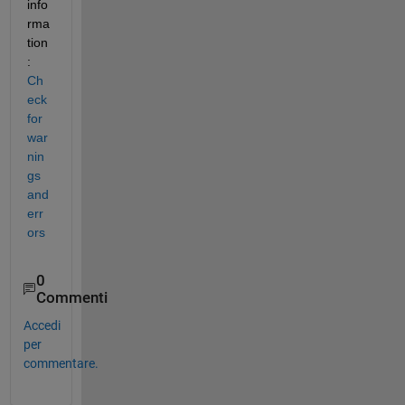
info
rma
tion
:
Ch
eck 
for 
war
nin
gs 
and 
err
ors
0
Commenti
Accedi
per
commentare.