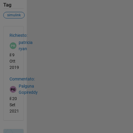
Tag
simulink
Vedere anche
Richiesto:
patricia
ryan
il 9
Ott
2019
Commentato:
Palguna
Gopireddy
il 20
Set
2021