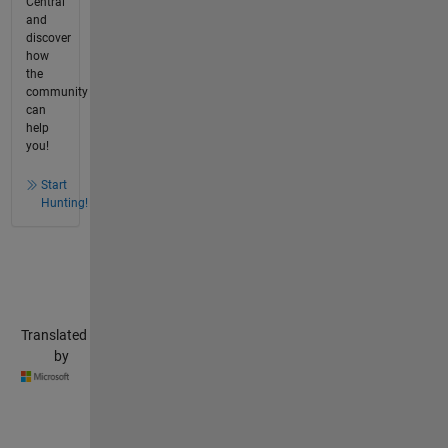
Central
and
discover
how
the
community
can
help
you!
Start
Hunting!
Translated
by