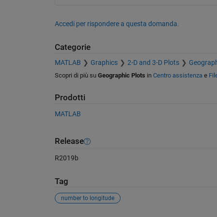
Accedi per rispondere a questa domanda.
Categorie
MATLAB
Graphics
2-D and 3-D Plots
Geograph
Scopri di più su
Geographic Plots
in
Centro assistenza
e
Fi
Prodotti
MATLAB
Release
R2019b
Tag
number to longitude