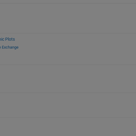
ic Plots
le Exchange