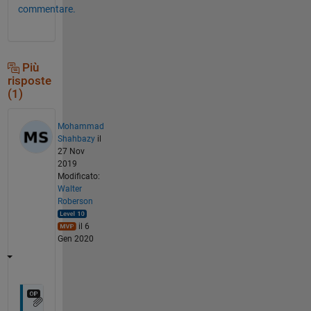
commentare.
Più
risposte
(1)
Mohammad
Shahbazy
il
27 Nov
2019
Modificato:
Walter
Roberson
il 6
Gen 2020