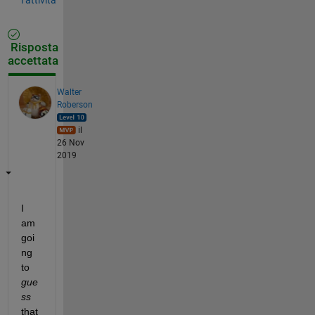
Risposta
accettata
Walter
Roberson
il
26 Nov
2019
I 
am 
goi
ng 
to 
gue
ss
that 