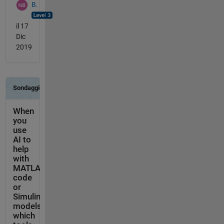
B.
il 17
Dic
2019