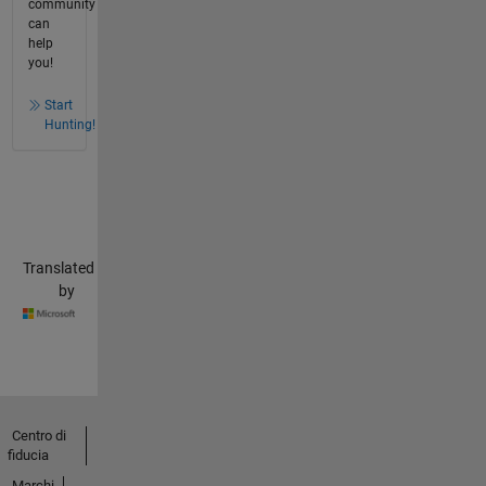
community
can
help
you!
Start
Hunting!
Translated
by
Centro di
fiducia
Marchi