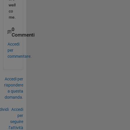
well
co
me.
0
Commenti
Accedi
per
commentare.
Accedi per
rispondere
a questa
domanda.
ividi
Accedi
per
seguire
l’attività