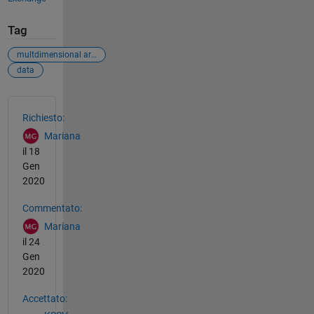
Tag
multdimensional array
data
Vedere anche
Richiesto:
Mariana
il 18
Gen
2020
Commentato:
Mariana
il 24
Gen
2020
Accettato: