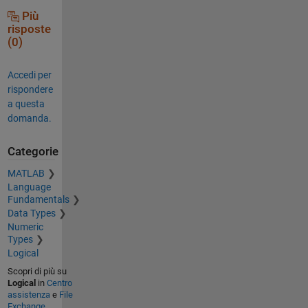
Più
risposte
(0)
Accedi per
rispondere
a questa
domanda.
Categorie
MATLAB
Language
Fundamentals
Data Types
Numeric
Types
Logical
Scopri di più su
Logical
in
Centro
assistenza
e
File
Exchange