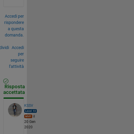
Accedi per
rispondere
a questa
domanda.
ividi
Accedi
per
seguire
l’attività
Risposta
accettata
KSSV
il
20 Gen
2020