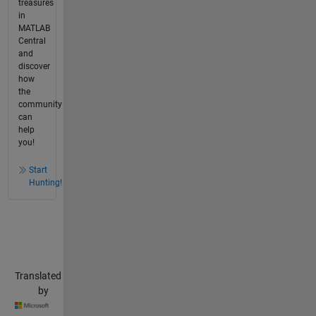
treasures
in
MATLAB
Central
and
discover
how
the
community
can
help
you!
Start
Hunting!
Translated
by