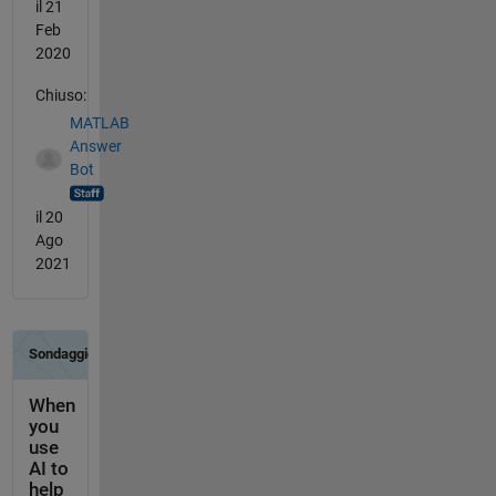
il 21
Feb
2020
Chiuso:
MATLAB
Answer
Bot
il 20
Ago
2021