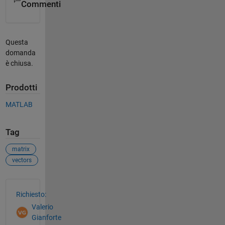
Commenti
Questa
domanda
è chiusa.
Prodotti
MATLAB
Tag
matrix
vectors
Vedere anche
Richiesto:
Valerio
Gianforte