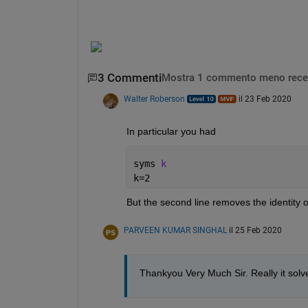
3 Commenti
Mostra 1 commento meno rece
Walter Roberson
il 23 Feb 2020
In particular you had
syms 
k
k=2
But the second line removes the identity o
PARVEEN KUMAR SINGHAL
il 25 Feb 2020
Thankyou Very Much Sir. Really it sol