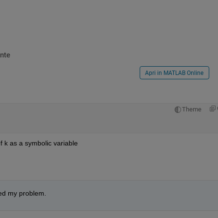
nte
Apri in MATLAB Online
Theme
f k as a symbolic variable
ved my problem.