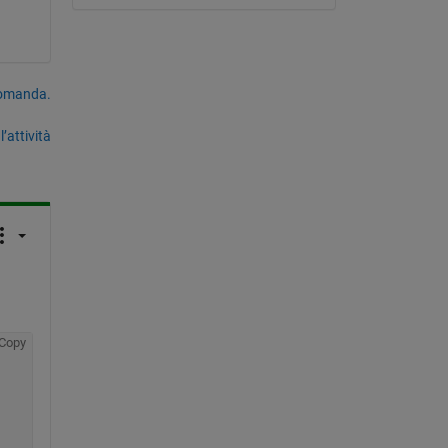
domanda.
’attività
Copy