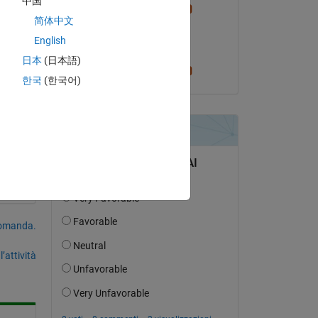
中国
Cris LaPierre
简体中文
il 19 Mar 2020
English
Accettato:
日本
(日本語)
Cris LaPierre
한국
(한국어)
domanda.
’attività