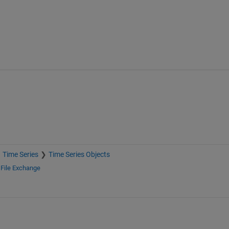
Time Series
Time Series Objects
e
File Exchange